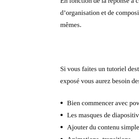
En fonction de la réponse à c
d’organisation et de composit
mêmes.
Si vous faites un tutoriel de
exposé vous aurez besoin des
Bien commencer avec pow
Les masques de diapositi
Ajouter du contenu simple