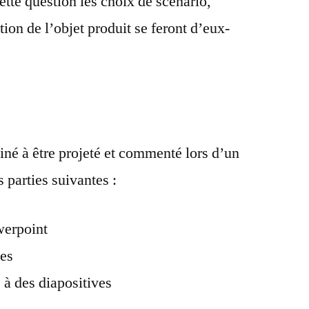
ette question les choix de scénario,
ion de l’objet produit se feront d’eux-
stiné à être projeté et commenté lors d’un
 parties suivantes :
erpoint
ves
 à des diapositives