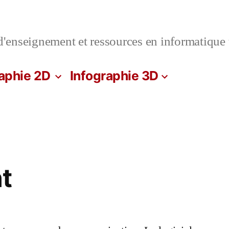
'enseignement et ressources en informatique t
aphie 2D
Infographie 3D
t