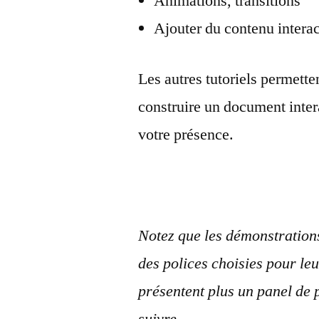
Animations, transitions
Ajouter du contenu interac
Les autres tutoriels permette
construire un document inter
votre présence.
Notez que les démonstrations 
des polices choisies pour le
présentent plus un panel de 
suivre.