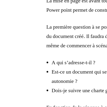
La mise en page est avant t
Power point permet de const
La première question à se pos
du document créé. Il faudra 
même de commencer à scénar
A qui s’adresse-t-il ?
Est-ce un document qui s
autonomie ?
Dois-je suivre une charte 