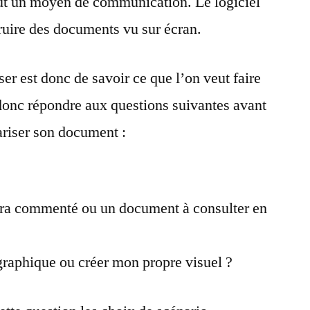
out un moyen de communication. Le logiciel
ruire des documents vu sur écran.
er est donc de savoir ce que l’on veut faire
donc répondre aux questions suivantes avant
iser son document :
era commenté ou un document à consulter en
graphique ou créer mon propre visuel ?