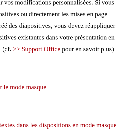
ur vos modifications personnalisées. Si vous
sitives ou directement les mises en page
créé des diapositives, vous devez réappliquer
ositives existantes dans votre présentation en
 (cf.
>> Support Office
pour en savoir plus)
er le mode masque
textes dans les dispositions en mode masque