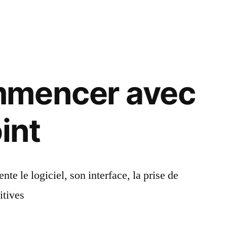
mmencer avec
int
nte le logiciel, son interface, la prise de
itives