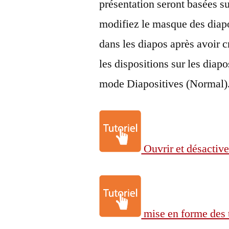
présentation seront basées s
modifiez le masque des diapo
dans les diapos après avoir 
les dispositions sur les diap
mode Diapositives (Normal).
Ouvrir et désactiv
mise en forme des 