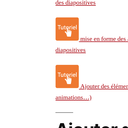
des diapositives
mise en forme des 
diapositives
Ajouter des élémen
animations…)