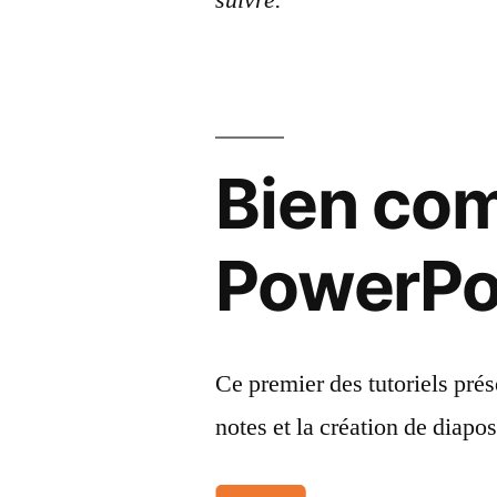
Bien co
PowerPo
Ce premier des tutoriels prése
notes et la création de diapos