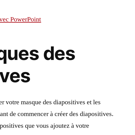
vec PowerPoint
ques des
ives
r votre masque des diapositives et les
avant de commencer à créer des diapositives.
apositives que vous ajoutez à votre