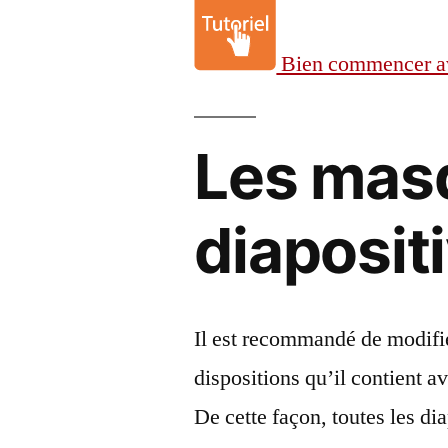
Bien commencer a
Les mas
diaposit
Il est recommandé de modifie
dispositions qu’il contient 
De cette façon, toutes les di